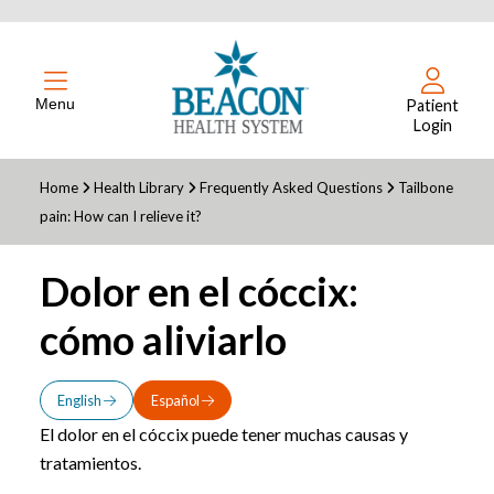
Menu
Patient
Login
Home
Health Library
Frequently Asked Questions
Tailbone
pain: How can I relieve it?
Dolor en el cóccix:
cómo aliviarlo
English
Español
El dolor en el cóccix puede tener muchas causas y
tratamientos.