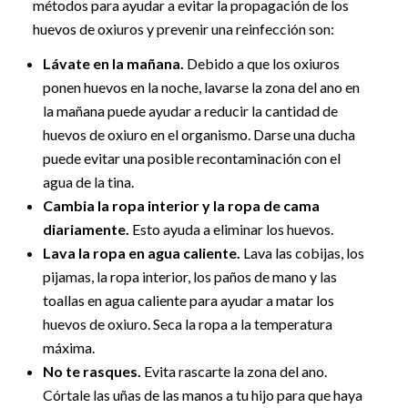
métodos para ayudar a evitar la propagación de los
huevos de oxiuros y prevenir una reinfección son:
Lávate en la mañana.
Debido a que los oxiuros
ponen huevos en la noche, lavarse la zona del ano en
la mañana puede ayudar a reducir la cantidad de
huevos de oxiuro en el organismo. Darse una ducha
puede evitar una posible recontaminación con el
agua de la tina.
Cambia la ropa interior y la ropa de cama
diariamente.
Esto ayuda a eliminar los huevos.
Lava la ropa en agua caliente.
Lava las cobijas, los
pijamas, la ropa interior, los paños de mano y las
toallas en agua caliente para ayudar a matar los
huevos de oxiuro. Seca la ropa a la temperatura
máxima.
No te rasques.
Evita rascarte la zona del ano.
Córtale las uñas de las manos a tu hijo para que haya