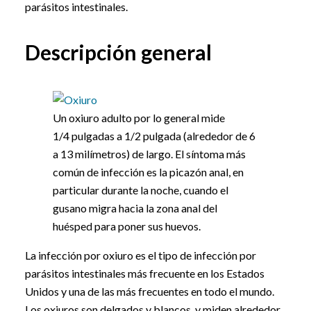
parásitos intestinales.
Descripción general
Un oxiuro adulto por lo general mide
1/4 pulgadas a 1/2 pulgada (alrededor de 6
a 13 milímetros) de largo. El síntoma más
común de infección es la picazón anal, en
particular durante la noche, cuando el
gusano migra hacia la zona anal del
huésped para poner sus huevos.
La infección por oxiuro es el tipo de infección por
parásitos intestinales más frecuente en los Estados
Unidos y una de las más frecuentes en todo el mundo.
Los oxiuros son delgados y blancos, y miden alrededor