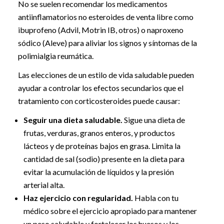
No se suelen recomendar los medicamentos
antiinflamatorios no esteroides de venta libre como
ibuprofeno (Advil, Motrin IB, otros) o naproxeno
sódico (Aleve) para aliviar los signos y síntomas de la
polimialgia reumática.
Las elecciones de un estilo de vida saludable pueden
ayudar a controlar los efectos secundarios que el
tratamiento con corticosteroides puede causar:
Seguir una dieta saludable.
Sigue una dieta de
frutas, verduras, granos enteros, y productos
lácteos y de proteínas bajos en grasa. Limita la
cantidad de sal (sodio) presente en la dieta para
evitar la acumulación de líquidos y la presión
arterial alta.
Haz ejercicio con regularidad.
Habla con tu
médico sobre el ejercicio apropiado para mantener
un peso saludable y fortalecer los huesos y los