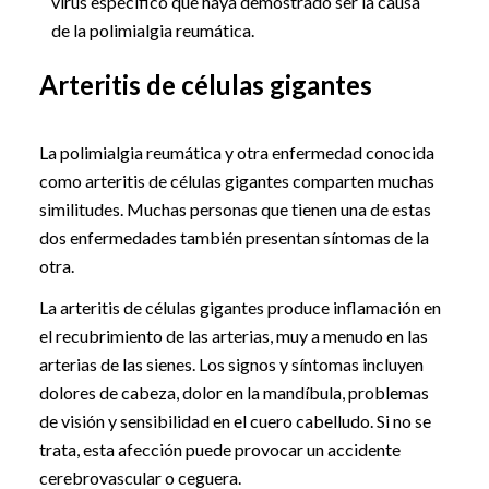
virus específico que haya demostrado ser la causa
de la polimialgia reumática.
Arteritis de células gigantes
La polimialgia reumática y otra enfermedad conocida
como arteritis de células gigantes comparten muchas
similitudes. Muchas personas que tienen una de estas
dos enfermedades también presentan síntomas de la
otra.
La arteritis de células gigantes produce inflamación en
el recubrimiento de las arterias, muy a menudo en las
arterias de las sienes. Los signos y síntomas incluyen
dolores de cabeza, dolor en la mandíbula, problemas
de visión y sensibilidad en el cuero cabelludo. Si no se
trata, esta afección puede provocar un accidente
cerebrovascular o ceguera.