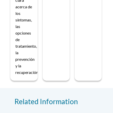
clara
acerca de
los
síntomas,
las
opciones
de
tratamiento,
la
prevención
y la
recuperación.
Related Information