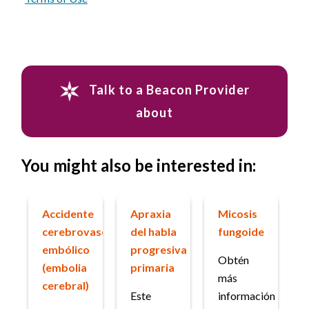
Talk to a Beacon Provider
about
You might also be interested in:
Accidente
Apraxia
Micosis
cerebrovascular
del habla
fungoide
embólico
progresiva
Obtén
(embolia
primaria
más
cerebral)
Este
información