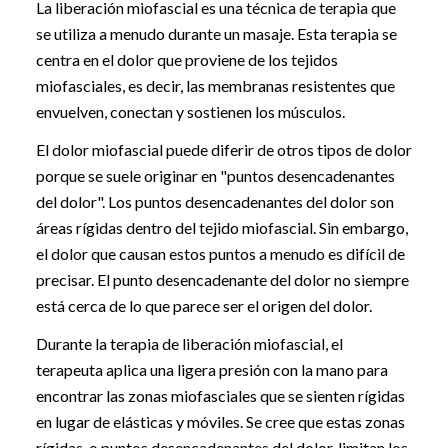
La liberación miofascial es una técnica de terapia que
se utiliza a menudo durante un masaje. Esta terapia se
centra en el dolor que proviene de los tejidos
miofasciales, es decir, las membranas resistentes que
envuelven, conectan y sostienen los músculos.
El dolor miofascial puede diferir de otros tipos de dolor
porque se suele originar en "puntos desencadenantes
del dolor". Los puntos desencadenantes del dolor son
áreas rígidas dentro del tejido miofascial. Sin embargo,
el dolor que causan estos puntos a menudo es difícil de
precisar. El punto desencadenante del dolor no siempre
está cerca de lo que parece ser el origen del dolor.
Durante la terapia de liberación miofascial, el
terapeuta aplica una ligera presión con la mano para
encontrar las zonas miofasciales que se sienten rígidas
en lugar de elásticas y móviles. Se cree que estas zonas
rígidas, o puntos desencadenantes del dolor, limitan los