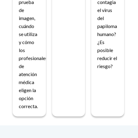
prueba
contagia
de
el virus
imagen,
del
cuándo
papiloma
se utiliza
humano?
y cómo
¿Es
los
posible
profesionales
reducir el
de
riesgo?
atención
médica
eligen la
opción
correcta.