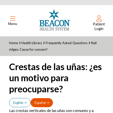
Menu
Patient
Login
Home
Health Library
Frequently Asked Questions
Nail
ridges: Cause for concern?
Crestas de las uñas: ¿es
un motivo para
preocuparse?
English
Español
Las crestas verticales de las uñas son comunes y a