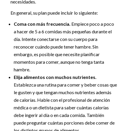
necesidades.
En general, su plan puede incluir lo siguiente:
Coma con más frecuencia.
Empiece poco a poco
a hacer de 5 a 6 comidas más pequeñas durante el
día. Intente conectarse con su cuerpo para
reconocer cuándo puede tener hambre. Sin
embargo, es posible que necesite planificar
momentos para comer, aunque no tenga tanta
hambre.
Elija alimentos con muchos nutrientes.
Establezca una rutina para comer y beber cosas que
le gusten y que tengan muchos nutrientes además
de calorías. Hable con el profesional de atención
médica o un dietista para saber cuántas calorías
debe ingerir al día o en cada comida. También
puede preguntar cuántas porciones debe comer de
los distintos grupos de alimentos.