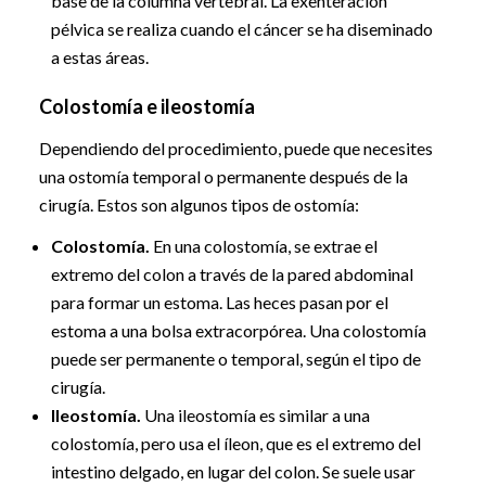
base de la columna vertebral. La exenteración
pélvica se realiza cuando el cáncer se ha diseminado
a estas áreas.
Colostomía e ileostomía
Dependiendo del procedimiento, puede que necesites
una ostomía temporal o permanente después de la
cirugía. Estos son algunos tipos de ostomía:
Colostomía.
En una colostomía, se extrae el
extremo del colon a través de la pared abdominal
para formar un estoma. Las heces pasan por el
estoma a una bolsa extracorpórea. Una colostomía
puede ser permanente o temporal, según el tipo de
cirugía.
Ileostomía.
Una ileostomía es similar a una
colostomía, pero usa el íleon, que es el extremo del
intestino delgado, en lugar del colon. Se suele usar