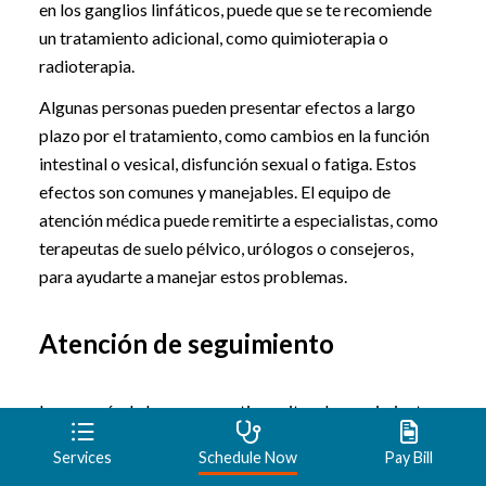
en los ganglios linfáticos, puede que se te recomiende
un tratamiento adicional, como quimioterapia o
radioterapia.
Algunas personas pueden presentar efectos a largo
plazo por el tratamiento, como cambios en la función
intestinal o vesical, disfunción sexual o fatiga. Estos
efectos son comunes y manejables. El equipo de
atención médica puede remitirte a especialistas, como
terapeutas de suelo pélvico, urólogos o consejeros,
para ayudarte a manejar estos problemas.
Atención de seguimiento
La mayoría de las personas tiene citas de seguimiento
periódicas durante al menos cinco años. Estos pueden
Services
Schedule Now
Pay Bill
incluir lo siguiente: