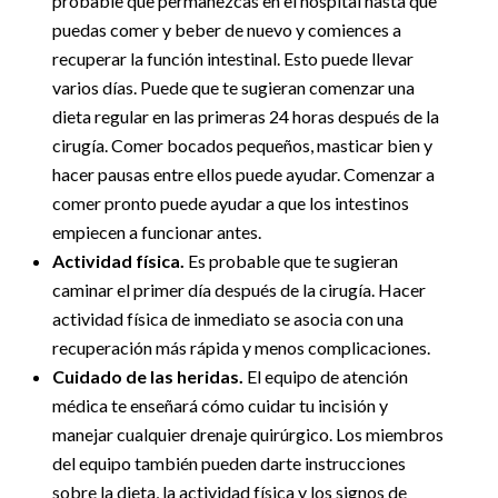
probable que permanezcas en el hospital hasta que
puedas comer y beber de nuevo y comiences a
recuperar la función intestinal. Esto puede llevar
varios días. Puede que te sugieran comenzar una
dieta regular en las primeras 24 horas después de la
cirugía. Comer bocados pequeños, masticar bien y
hacer pausas entre ellos puede ayudar. Comenzar a
comer pronto puede ayudar a que los intestinos
empiecen a funcionar antes.
Actividad física.
Es probable que te sugieran
caminar el primer día después de la cirugía. Hacer
actividad física de inmediato se asocia con una
recuperación más rápida y menos complicaciones.
Cuidado de las heridas.
El equipo de atención
médica te enseñará cómo cuidar tu incisión y
manejar cualquier drenaje quirúrgico. Los miembros
del equipo también pueden darte instrucciones
sobre la dieta, la actividad física y los signos de