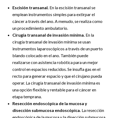
Escisión transanal.
En la escisión transanal se
emplean instrumentos simples para extirpar el
cáncer a través del ano. A menudo, se realiza como
un procedimiento ambulatorio.
Cirugía transanal de invasión mínima.
En la
cirugía transanal de invasión mínima se usan
instrumentos laparoscópicos a través de un puerto
blando colocado en el ano. También puede
realizarse con asistencia robótica para un mejor
control en espacios reducidos. Se insufla gas en el
recto para generar espacio y que el cirujano pueda
operar. La cirugía transanal de invasión mínima es
una opción flexible y rentable para el cáncer en
etapa temprana.
Resección endoscópica de la mucosa y
disección submucosa endoscópica.
La resección
endoscópica de la mucosa y la disección submucosa