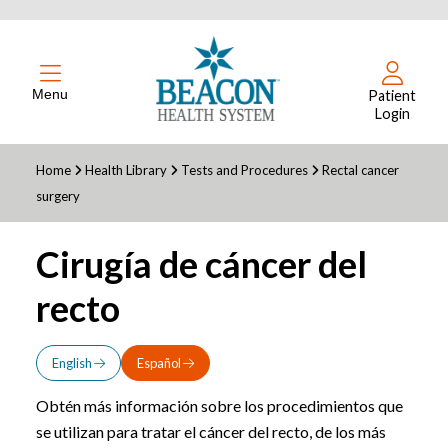
Menu
Patient
Login
Home
Health Library
Tests and Procedures
Rectal cancer
surgery
Cirugía de cáncer del
recto
English
Español
Obtén más información sobre los procedimientos que
se utilizan para tratar el cáncer del recto, de los más