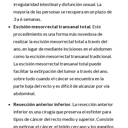
irregularidad intestinal y disfunción sexual. La
mayoría de las personas se recupera en un plazo de
3 a 6 semanas.
Escisión mesorrectal transanal total.
Este
procedimiento es una forma más novedosa de
realizar la escisión mesorrectal total a través del
ano, en lugar de mediante incisiones en el abdomen
como la escisión mesorrectal transanal tradicional.
La escisión mesorrectal transanal total puede
facilitar la extirpación del tumor a través del ano,
sobre todo cuando el cáncer se encuentra en la
parte baja del recto y es difícil de alcanzar por vía
abdominal.
Resección anterior inferior.
La resección anterior
inferior es una cirugía que preserva el esfínter para
tipos de cáncer del recto medio y superior. Consiste
en extirpar el cáncer, el tejido cercano y los ganglios