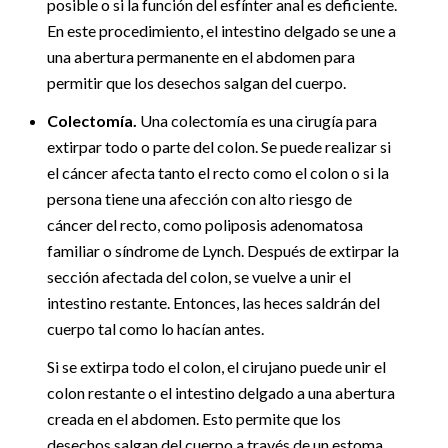
posible o si la función del esfínter anal es deficiente.
En este procedimiento, el intestino delgado se une a
una abertura permanente en el abdomen para
permitir que los desechos salgan del cuerpo.
Colectomía.
Una colectomía es una cirugía para
extirpar todo o parte del colon. Se puede realizar si
el cáncer afecta tanto el recto como el colon o si la
persona tiene una afección con alto riesgo de
cáncer del recto, como poliposis adenomatosa
familiar o síndrome de Lynch. Después de extirpar la
sección afectada del colon, se vuelve a unir el
intestino restante. Entonces, las heces saldrán del
cuerpo tal como lo hacían antes.
Si se extirpa todo el colon, el cirujano puede unir el
colon restante o el intestino delgado a una abertura
creada en el abdomen. Esto permite que los
desechos salgan del cuerpo a través de un estoma,