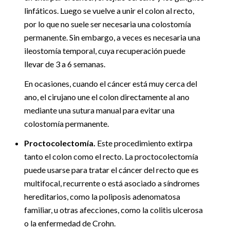
linfáticos. Luego se vuelve a unir el colon al recto,
por lo que no suele ser necesaria una colostomía
permanente. Sin embargo, a veces es necesaria una
ileostomía temporal, cuya recuperación puede
llevar de 3 a 6 semanas.
En ocasiones, cuando el cáncer está muy cerca del
ano, el cirujano une el colon directamente al ano
mediante una sutura manual para evitar una
colostomía permanente.
Proctocolectomía.
Este procedimiento extirpa
tanto el colon como el recto. La proctocolectomía
puede usarse para tratar el cáncer del recto que es
multifocal, recurrente o está asociado a síndromes
hereditarios, como la poliposis adenomatosa
familiar, u otras afecciones, como la colitis ulcerosa
o la enfermedad de Crohn.