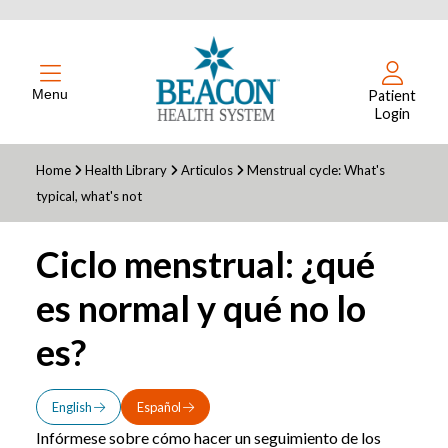
Menu
Patient
Login
Home
Health Library
Articulos
Menstrual cycle: What's
typical, what's not
Ciclo menstrual: ¿qué
es normal y qué no lo
es?
English
Español
Infórmese sobre cómo hacer un seguimiento de los