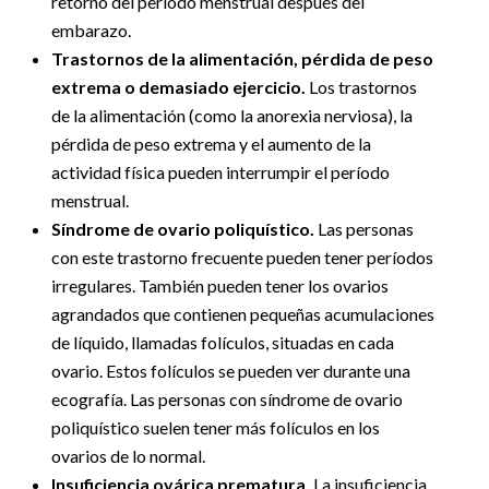
retorno del período menstrual después del
embarazo.
Trastornos de la alimentación, pérdida de peso
extrema o demasiado ejercicio.
Los trastornos
de la alimentación (como la anorexia nerviosa), la
pérdida de peso extrema y el aumento de la
actividad física pueden interrumpir el período
menstrual.
Síndrome de ovario poliquístico.
Las personas
con este trastorno frecuente pueden tener períodos
irregulares. También pueden tener los ovarios
agrandados que contienen pequeñas acumulaciones
de líquido, llamadas folículos, situadas en cada
ovario. Estos folículos se pueden ver durante una
ecografía. Las personas con síndrome de ovario
poliquístico suelen tener más folículos en los
ovarios de lo normal.
Insuficiencia ovárica prematura.
La insuficiencia