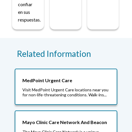
confiar
en sus
respuestas.
Related Information
MedPoint Urgent Care
Visit MedPoint Urgent Care locations near you
for non-life-threatening conditions. Walk-ins...
Mayo Clinic Care Network And Beacon
The Mayo Clinic Care Network is a unique