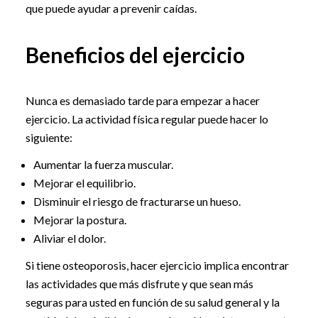
que puede ayudar a prevenir caídas.
Beneficios del ejercicio
Nunca es demasiado tarde para empezar a hacer
ejercicio. La actividad física regular puede hacer lo
siguiente:
Aumentar la fuerza muscular.
Mejorar el equilibrio.
Disminuir el riesgo de fracturarse un hueso.
Mejorar la postura.
Aliviar el dolor.
Si tiene osteoporosis, hacer ejercicio implica encontrar
las actividades que más disfrute y que sean más
seguras para usted en función de su salud general y la