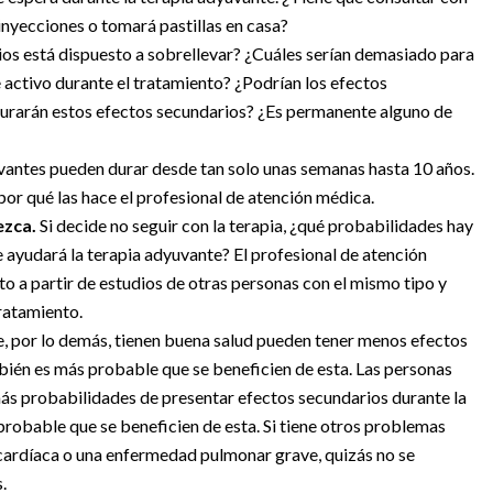
inyecciones o tomará pastillas en casa?
os está dispuesto a sobrellevar? ¿Cuáles serían demasiado para
 activo durante el tratamiento? ¿Podrían los efectos
 durarán estos efectos secundarios? ¿Es permanente alguno de
vantes pueden durar desde tan solo unas semanas hasta 10 años.
r qué las hace el profesional de atención médica.
ezca.
Si decide no seguir con la terapia, ¿qué probabilidades hay
 ayudará la terapia adyuvante? El profesional de atención
to a partir de estudios de otras personas con el mismo tipo y
ratamiento.
, por lo demás, tienen buena salud pueden tener menos efectos
bién es más probable que se beneficien de esta. Las personas
ás probabilidades de presentar efectos secundarios durante la
robable que se beneficien de esta. Si tiene otros problemas
cardíaca o una enfermedad pulmonar grave, quizás no se
.