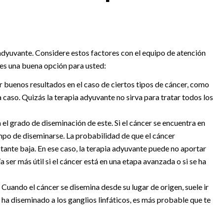
 adyuvante. Considere estos factores con el equipo de atención
e es una buena opción para usted:
r buenos resultados en el caso de ciertos tipos de cáncer, como
 caso. Quizás la terapia adyuvante no sirva para tratar todos los
 el grado de diseminación de este. Si el cáncer se encuentra en
mpo de diseminarse. La probabilidad de que el cáncer
tante baja. En ese caso, la terapia adyuvante puede no aportar
 ser más útil si el cáncer está en una etapa avanzada o si se ha
.
Cuando el cáncer se disemina desde su lugar de origen, suele ir
se ha diseminado a los ganglios linfáticos, es más probable que te