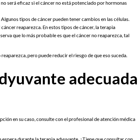
no será eficaz si el cáncer no está potenciado por hormonas
.
Algunos tipos de cáncer pueden tener cambios en las células.
cáncer reaparezca. En estos tipos de cáncer, la terapia
observa que lo más probable es que el cáncer no reaparezca, tal
 reaparezca, pero puede reducir el riesgo de que eso suceda.
 adyuvante adecuada
opción en su caso, consulte con el profesional de atención médica
espera durante la terapia adyuvante. ¿Tiene que consultar con