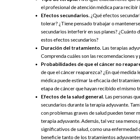
el profesional de atención médica para recibir 
Efectos secundarios.
¿Qué efectos secundari
tolerar? ¿Tiene pensado trabajar o mantenerse
secundarios interferir en sus planes? ¿Cuánto
estos efectos secundarios?
Duración del tratamiento.
Las terapias adyu
Comprenda cuáles son las recomendaciones y po
Probabilidades de que el cáncer no reapar
de que el cáncer reaparezca? ¿En qué medida le
médica puede estimar la eficacia del tratamien
etapa de cáncer que hayan recibido el mismo t
Efectos de la salud general.
Las personas que
secundarios durante la terapia adyuvante. Tam
con problemas graves de salud pueden tener m
terapia adyuvante. Además, tal vez sea menos p
significativos de salud, como una enfermedad 
beneficie tanto de los tratamientos adyuvantes