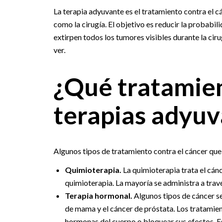
La terapia adyuvante es el tratamiento contra el c
como la cirugía. El objetivo es reducir la probabil
extirpen todos los tumores visibles durante la cir
ver.
¿Qué tratamie
terapias adyuv
Algunos tipos de tratamiento contra el cáncer que
Quimioterapia.
La quimioterapia trata el c
quimioterapia. La mayoría se administra a tra
Terapia hormonal.
Algunos tipos de cáncer s
de mama y el cáncer de próstata. Los tratamie
hormonas del cuerpo o bloquear sus efectos. Es