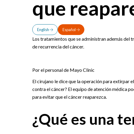
que reapare
English
Español
Los tratamientos que se administran además del t
de recurrencia del cáncer.
Por el personal de Mayo Clinic
El cirujano le dice que la operación para extirpar 
contra el cáncer? El equipo de atención médica po
para evitar que el cáncer reaparezca.
¿Qué es una te