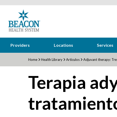
Providers
Locations
Services
Home
Health Library
Articulos
Adjuvant therapy: Tre
Terapia ad
tratamiento