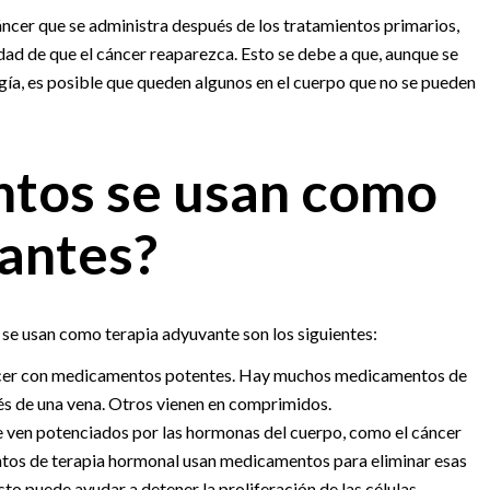
áncer que se administra después de los tratamientos primarios,
idad de que el cáncer reaparezca. Esto se debe a que, aunque se
ugía, es posible que queden algunos en el cuerpo que no se pueden
ntos se usan como
antes?
 se usan como terapia adyuvante son los siguientes:
áncer con medicamentos potentes. Hay muchos medicamentos de
vés de una vena. Otros vienen en comprimidos.
e ven potenciados por las hormonas del cuerpo, como el cáncer
ntos de terapia hormonal usan medicamentos para eliminar esas
to puede ayudar a detener la proliferación de las células