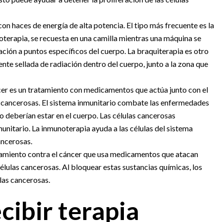
con haces de energía de alta potencia. El tipo más frecuente es la
ioterapia, se recuesta en una camilla mientras una máquina se
ación a puntos específicos del cuerpo. La braquiterapia es otro
uente sellada de radiación dentro del cuerpo, junto a la zona que
cer es un tratamiento con medicamentos que actúa junto con el
las cancerosas. El sistema inmunitario combate las enfermedades
no deberían estar en el cuerpo. Las células cancerosas
nitario. La inmunoterapia ayuda a las células del sistema
ancerosas.
atamiento contra el cáncer que usa medicamentos que atacan
élulas cancerosas. Al bloquear estas sustancias químicas, los
ulas cancerosas.
cibir terapia