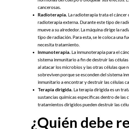
cancerosas.
Radioterapia.
La radioterapia trata el cáncer 
radioterapia externa. Durante este tipo de rad
mueve a su alrededor. La máquina dirige la radi
tipo de radiación. Para esta, se le coloca una f
necesita tratamiento.
Inmunoterapia.
La inmunoterapia para el cán
sistema inmunitario a fin de destruir las célu
al atacar los microbios y las otras células que 
sobreviven porque se esconden del sistema inmu
inmunitario a encontrar y destruir las células c
Terapia dirigida.
La terapia dirigida es un tr
sustancias químicas específicas dentro de las c
tratamientos dirigidos pueden destruir las cél
¿Quién debe re