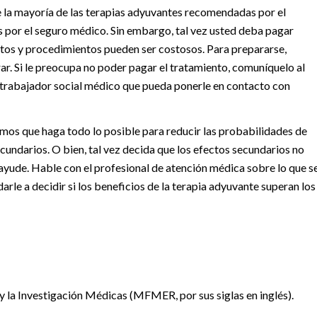
 la mayoría de las terapias adyuvantes recomendadas por el
s por el seguro médico. Sin embargo, tal vez usted deba pagar
tos y procedimientos pueden ser costosos. Para prepararse,
ar. Si le preocupa no poder pagar el tratamiento, comuníquelo al
 trabajador social médico que pueda ponerle en contacto con
os que haga todo lo posible para reducir las probabilidades de
ecundarios. O bien, tal vez decida que los efectos secundarios no
e ayude. Hable con el profesional de atención médica sobre lo que s
rle a decidir si los beneficios de la terapia adyuvante superan los
la Investigación Médicas (MFMER, por sus siglas en inglés).