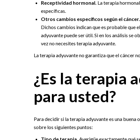
Receptividad hormonal.
La terapia hormonal 
específicas.
Otros cambios específicos según el cáncer
Dichos cambios indican que es probable que el 
adyuvante puede ser útil. Si en los análisis se 
vez no necesites terapia adyuvante.
La terapia adyuvante no garantiza que el cáncer no
¿Es la terapia
para usted?
Para decidir si la terapia adyuvante es una buena 
sobre los siguientes puntos:
Tipo de terapia.
Averigüe exactamente qué se 