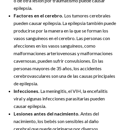
o de otra lesión por traumatismo puede causar
epilepsia.
Factores en el cerebro.
Los tumores cerebrales
pueden causar epilepsia. La epilepsia también puede
producirse por la manera en la que se forman los
vasos sanguíneos en el cerebro. Las personas con
afecciones en los vasos sanguíneos, como
malformaciones arteriovenosas y malformaciones
cavernosas, pueden sufrir convulsiones. En las
personas mayores de 35 años, los accidentes
cerebrovasculares son una de las causas principales
de epilepsia.
Infecciones.
La meningitis, el VIH, la encefalitis
viral y algunas infecciones parasitarias pueden
causar epilepsia.
Lesiones antes del nacimiento.
Antes del
nacimiento, los bebés son sensibles al daño
cerebral que puede originarse por diversos