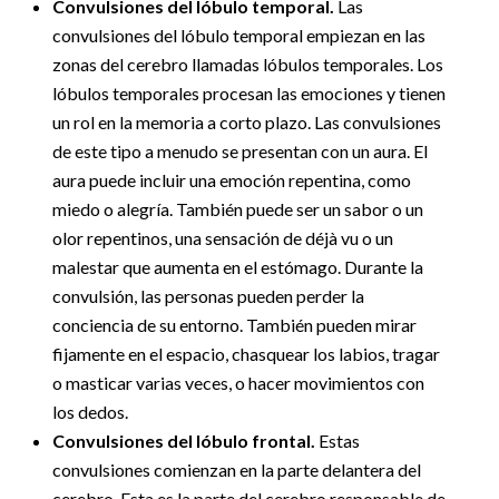
Convulsiones del lóbulo temporal.
Las
convulsiones del lóbulo temporal empiezan en las
zonas del cerebro llamadas lóbulos temporales. Los
lóbulos temporales procesan las emociones y tienen
un rol en la memoria a corto plazo. Las convulsiones
de este tipo a menudo se presentan con un aura. El
aura puede incluir una emoción repentina, como
miedo o alegría. También puede ser un sabor o un
olor repentinos, una sensación de déjà vu o un
malestar que aumenta en el estómago. Durante la
convulsión, las personas pueden perder la
conciencia de su entorno. También pueden mirar
fijamente en el espacio, chasquear los labios, tragar
o masticar varias veces, o hacer movimientos con
los dedos.
Convulsiones del lóbulo frontal.
Estas
convulsiones comienzan en la parte delantera del
cerebro. Esta es la parte del cerebro responsable de