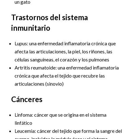
un gato
Trastornos del sistema
inmunitario
Lupus: una enfermedad inflamatoria crónica que
afecta las articulaciones, la piel, los riñones, las
células sanguíneas, el corazón y los pulmones
Artritis reumatoide: una enfermedad inflamatoria
crónica que afecta el tejido que recubre las
articulaciones (sinovio)
Cánceres
Linfoma: cáncer que se origina en el sistema
linfático
Leucemia: cáncer del tejido que forma la sangre del
cuerpo, incluidos la médula ósea y el sistema