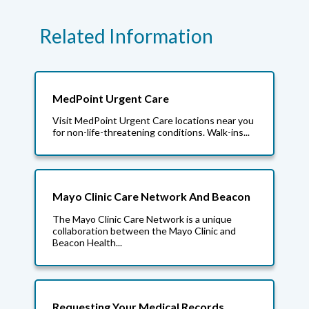
Related Information
MedPoint Urgent Care
Visit MedPoint Urgent Care locations near you
for non-life-threatening conditions. Walk-ins...
Mayo Clinic Care Network And Beacon
The Mayo Clinic Care Network is a unique
collaboration between the Mayo Clinic and
Beacon Health...
Requesting Your Medical Records