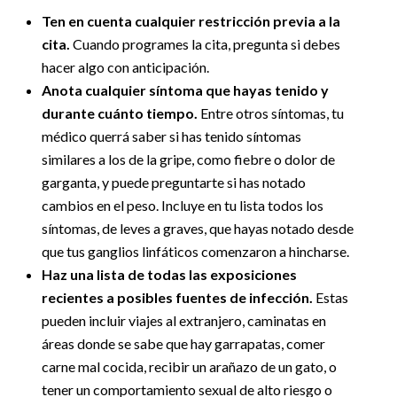
Ten en cuenta cualquier restricción previa a la
cita.
Cuando programes la cita, pregunta si debes
hacer algo con anticipación.
Anota cualquier síntoma que hayas tenido y
durante cuánto tiempo.
Entre otros síntomas, tu
médico querrá saber si has tenido síntomas
similares a los de la gripe, como fiebre o dolor de
garganta, y puede preguntarte si has notado
cambios en el peso. Incluye en tu lista todos los
síntomas, de leves a graves, que hayas notado desde
que tus ganglios linfáticos comenzaron a hincharse.
Haz una lista de todas las exposiciones
recientes a posibles fuentes de infección.
Estas
pueden incluir viajes al extranjero, caminatas en
áreas donde se sabe que hay garrapatas, comer
carne mal cocida, recibir un arañazo de un gato, o
tener un comportamiento sexual de alto riesgo o