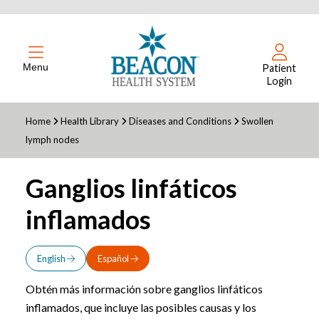
Menu
Patient
Login
Home
Health Library
Diseases and Conditions
Swollen
lymph nodes
Ganglios linfáticos
inflamados
English
Español
Obtén más información sobre ganglios linfáticos
inflamados, que incluye las posibles causas y los