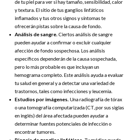
de tu piel para ver si hay tamaño, sensibilidad, calor
y textura. El sitio de tus ganglios linfáticos
inflamados y tus otros signos y síntomas te
ofrecerán pistas sobre la causa de fondo.
Análisis de sangre.
Ciertos análisis de sangre
pueden ayudar a confirmar o excluir cualquier
afección de fondo sospechosa. Los análisis
específicos dependerán de la causa sospechada,
pero lo más probable es que incluyan un
hemograma completo. Este análisis ayuda a evaluar
tu salud en general y a detectar una variedad de
trastornos, tales como infecciones y leucemia.
Estudios por imágenes.
Una radiografía de tórax
o una tomografía computarizada (CT, por sus siglas
en inglés) del área afectada pueden ayudar a
determinar fuentes potenciales de infección o
encontrar tumores.
Biopsia de ganglios linfáticos.
Tu médico puede