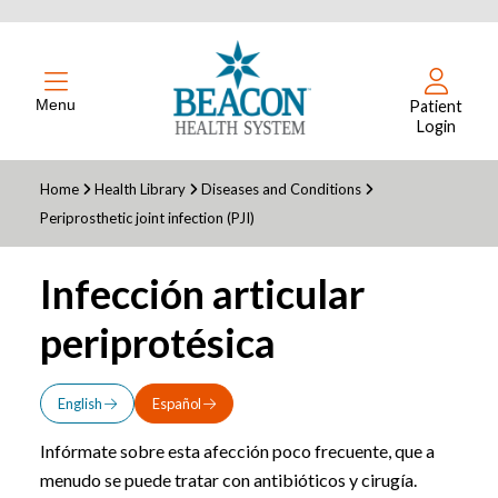
Menu
Patient
Login
Home
Health Library
Diseases and Conditions
Periprosthetic joint infection (PJI)
Infección articular
periprotésica
English
Español
Infórmate sobre esta afección poco frecuente, que a
menudo se puede tratar con antibióticos y cirugía.