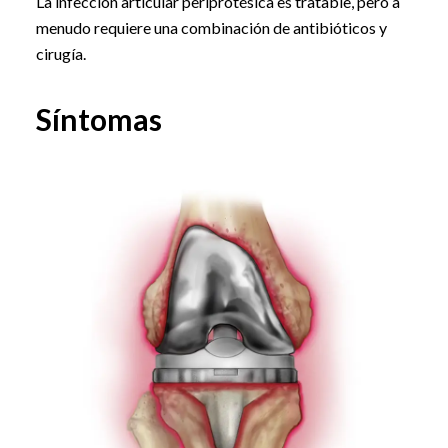
La infección articular periprotésica es tratable, pero a
menudo requiere una combinación de antibióticos y
cirugía.
Síntomas