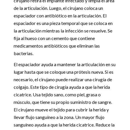
cirujano retira el implante infectado y limpia el área
de la articulación. Luego, el cirujano coloca un
espaciador con antibiótico en la articulación. El
espaciador es una pieza temporal que se coloca en
la articulación mientras la infección se resuelve. Se
fija al hueso con un cemento que contiene
medicamentos antibióticos que eliminan las
bacterias.
El espaciador ayuda a mantener la articulación en su
lugar hasta que se coloque una prótesis nueva. Si es
necesario, el cirujano puede realizar una cirugía de
colgajo. Este tipo de cirugía ayuda a que la herida
cicatrice. Usa tejido sano, como piel, grasa o
músculo, que tiene su propio suministro de sangre.
El cirujano mueve el tejido para cubrir la herida y
llevar flujo sanguíneo a la zona. Un mayor flujo
sanguíneo ayuda a que la herida cicatrice. Reduce la