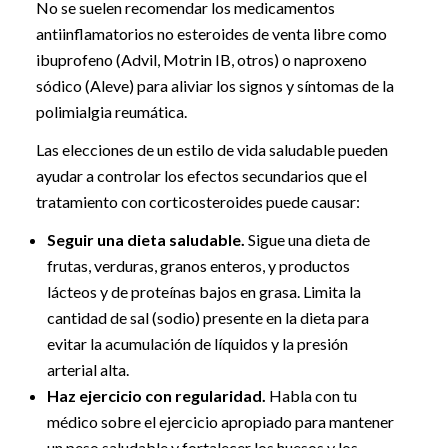
No se suelen recomendar los medicamentos
antiinflamatorios no esteroides de venta libre como
ibuprofeno (Advil, Motrin IB, otros) o naproxeno
sódico (Aleve) para aliviar los signos y síntomas de la
polimialgia reumática.
Las elecciones de un estilo de vida saludable pueden
ayudar a controlar los efectos secundarios que el
tratamiento con corticosteroides puede causar:
Seguir una dieta saludable.
Sigue una dieta de
frutas, verduras, granos enteros, y productos
lácteos y de proteínas bajos en grasa. Limita la
cantidad de sal (sodio) presente en la dieta para
evitar la acumulación de líquidos y la presión
arterial alta.
Haz ejercicio con regularidad.
Habla con tu
médico sobre el ejercicio apropiado para mantener
un peso saludable y fortalecer los huesos y los