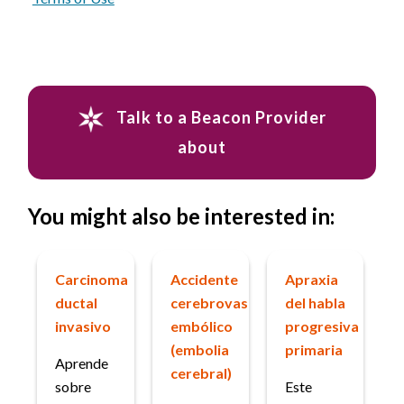
Talk to a Beacon Provider
about
You might also be interested in:
Carcinoma
Accidente
Apraxia
ductal
cerebrovascular
del habla
invasivo
embólico
progresiva
(embolia
primaria
Aprende
cerebral)
sobre
Este