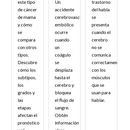
este tipo
Un
trastorno
de cáncer
accidente
del habla
de mama
cerebrovascular
se
y cómo
embólico
presenta
se
ocurre
cuando el
compara
cuando
cerebro
con otros
un
no se
tipos.
coágulo
comunica
Descubre
se
correctamente
cómo los
desplaza
con los
subtipos,
hasta el
músculos
los
cerebro y
que se
grados y
bloquea
usan para
las
el flujo de
hablar.
etapas
sangre.
afectan el
Obtén
pronóstico
información