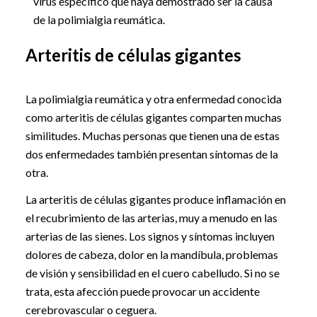
virus específico que haya demostrado ser la causa
de la polimialgia reumática.
Arteritis de células gigantes
La polimialgia reumática y otra enfermedad conocida
como arteritis de células gigantes comparten muchas
similitudes. Muchas personas que tienen una de estas
dos enfermedades también presentan síntomas de la
otra.
La arteritis de células gigantes produce inflamación en
el recubrimiento de las arterias, muy a menudo en las
arterias de las sienes. Los signos y síntomas incluyen
dolores de cabeza, dolor en la mandíbula, problemas
de visión y sensibilidad en el cuero cabelludo. Si no se
trata, esta afección puede provocar un accidente
cerebrovascular o ceguera.