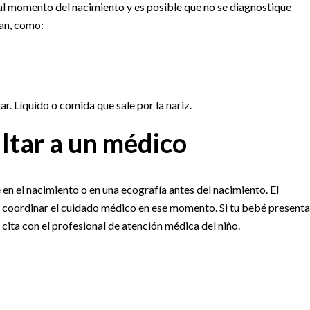
al momento del nacimiento y es posible que no se diagnostique
an, como:
ar. Líquido o comida que sale por la nariz.
ltar a un médico
 en el nacimiento o en una ecografía antes del nacimiento. El
 coordinar el cuidado médico en ese momento. Si tu bebé presenta
ita con el profesional de atención médica del niño.