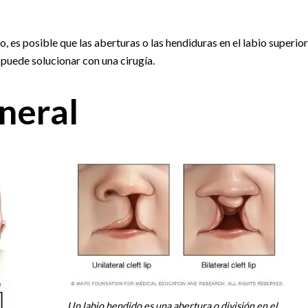
o, es posible que las aberturas o las hendiduras en el labio superior
 puede solucionar con una cirugía.
neral
Un labio hendido es una abertura o división en el