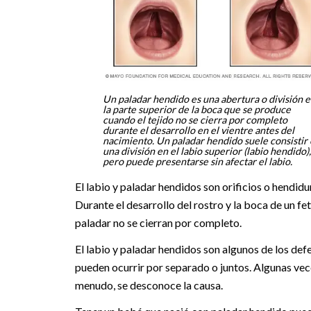
Un paladar hendido es una abertura o división 
la parte superior de la boca que se produce
cuando el tejido no se cierra por completo
durante el desarrollo en el vientre antes del
nacimiento. Un paladar hendido suele consistir
una división en el labio superior (labio hendido),
pero puede presentarse sin afectar el labio.
El labio y paladar hendidos son orificios o hendidur
Durante el desarrollo del rostro y la boca de un fet
paladar no se cierran por completo.
El labio y paladar hendidos son algunos de los d
pueden ocurrir por separado o juntos. Algunas ve
menudo, se desconoce la causa.