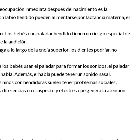
eocupación inmediata después del nacimiento es la
con labio hendido pueden alimentarse por lactancia materna, el
n.
Los bebés con paladar hendido tienen un riesgo especial de
e la audición.
ga a lo largo de la encía superior, los dientes podrían no
los bebés usan el paladar para formar los sonidos, el paladar
 habla. Además, el habla puede tener un sonido nasal.
 niños con hendiduras suelen tener problemas sociales,
iferencias en el aspecto y el estrés que genera la atención