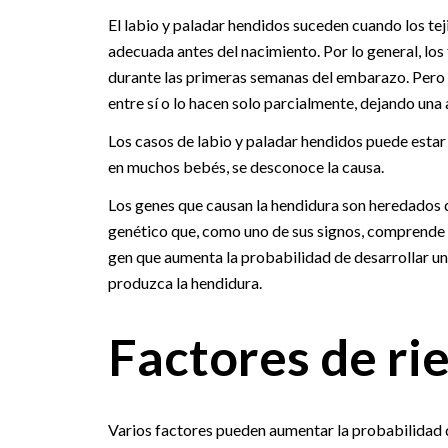
El labio y paladar hendidos suceden cuando los tej
adecuada antes del nacimiento. Por lo general, los 
durante las primeras semanas del embarazo. Pero e
entre sí o lo hacen solo parcialmente, dejando una 
Los casos de labio y paladar hendidos puede esta
en muchos bebés, se desconoce la causa.
Los genes que causan la hendidura son heredados d
genético que, como uno de sus signos, comprende l
gen que aumenta la probabilidad de desarrollar un
produzca la hendidura.
Factores de ri
Varios factores pueden aumentar la probabilidad de