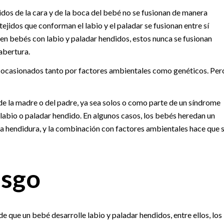
idos de la cara y de la boca del bebé no se fusionan de manera
tejidos que conforman el labio y el paladar se fusionan entre sí
n bebés con labio y paladar hendidos, estos nunca se fusionan
abertura.
r ocasionados tanto por factores ambientales como genéticos. Per
e la madre o del padre, ya sea solos o como parte de un síndrome
abio o paladar hendido. En algunos casos, los bebés heredan un
a hendidura, y la combinación con factores ambientales hace que 
esgo
 que un bebé desarrolle labio y paladar hendidos, entre ellos, los