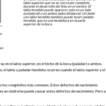
labio superior que no se cierra por completo
durante el desarrollo del feto en el vientre. El
labio hendido puede aparecer solo en un lado
(unilateral) o en ambos lados (bilateral). Un bebé
con labio hendido también puede tener paladar
hendido, que es una hendidura en la parte
superior de la boca.
en
 en
as en el labio superior, en el techo de la boca (paladar) o ambos.
o, el labio y paladar hendidos ocurren cuando el labio superior y el
efectos congénitos más comunes. Estos defectos de nacimiento
ces un síndrome puede causar estos defectos de nacimiento. Pero a