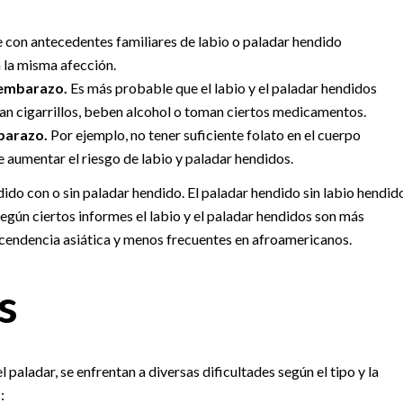
e con antecedentes familiares de labio o paladar hendido
 la misma afección.
l embarazo.
Es más probable que el labio y el paladar hendidos
n cigarrillos, beben alcohol o toman ciertos medicamentos.
barazo.
Por ejemplo, no tener suficiente folato en el cuerpo
 aumentar el riesgo de labio y paladar hendidos.
do con o sin paladar hendido. El paladar hendido sin labio hendid
egún ciertos informes el labio y el paladar hendidos son más
cendencia asiática y menos frecuentes en afroamericanos.
s
 paladar, se enfrentan a diversas dificultades según el tipo y la
: