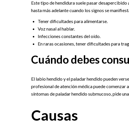
Este tipo de hendidura suele pasar desapercibido 
hasta más adelante cuando los signos se manifiest
Tener dificultades para alimentarse.
Voz nasal al hablar.
Infecciones constantes del oído.
En raras ocasiones, tener dificultades para trag
Cuándo debes consu
El labio hendido y el paladar hendido pueden verse
profesional de atención médica puede comenzar a
síntomas de paladar hendido submucoso, pide una c
Causas