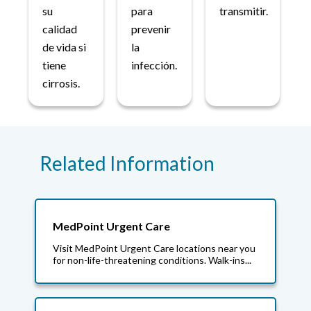
su
para
transmitir.
calidad
prevenir
de vida si
la
tiene
infección.
cirrosis.
Related Information
MedPoint Urgent Care
Visit MedPoint Urgent Care locations near you
for non-life-threatening conditions. Walk-ins...