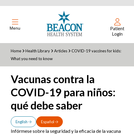
Menu
Patient
Login
Home
Health Library
Articles
COVID-19 vaccines for kids:
What you need to know
Vacunas contra la
COVID-19 para niños:
qué debe saber
English
Español
Infórmese sobre la seguridad y la eficacia de la vacuna