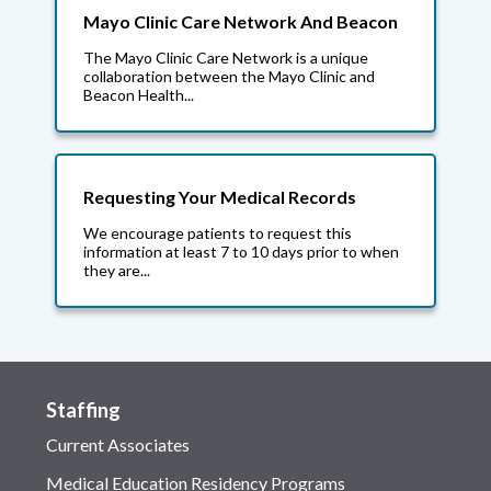
Mayo Clinic Care Network And Beacon
The Mayo Clinic Care Network is a unique
collaboration between the Mayo Clinic and
Beacon Health...
Requesting Your Medical Records
We encourage patients to request this
information at least 7 to 10 days prior to when
they are...
Staffing
Current Associates
Medical Education Residency Programs